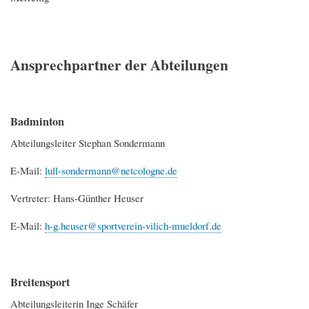
Ansprechpartner der Abteilungen
Badminton
Abteilungsleiter Stephan Sondermann
E-Mail:
lull-sondermann@netcologne.de
Vertreter: Hans-Günther Heuser
E-Mail:
h-g.heuser@sportverein-vilich-mueldorf.de
Breitensport
Abteilungsleiterin Inge Schäfer