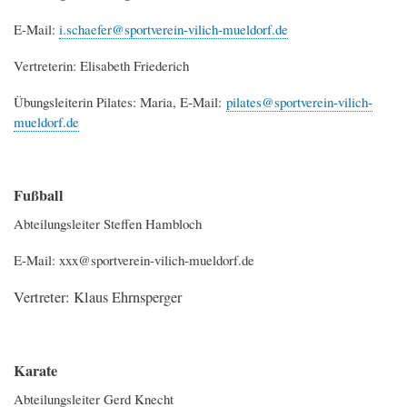
E-Mail:
i.schaefer@sportverein-vilich-mueldorf.de
Vertreterin: Elisabeth Friederich
Übungsleiterin Pilates: Maria, E-Mail:
pilates@sportverein-vilich-
mueldorf.de
Fußball
Abteilungsleiter Steffen Hambloch
E-Mail:
xxx@sportverein-vilich-mueldorf.de
Vertreter: Klaus Ehrnsperger
Karate
Abteilungsleiter Gerd Knecht